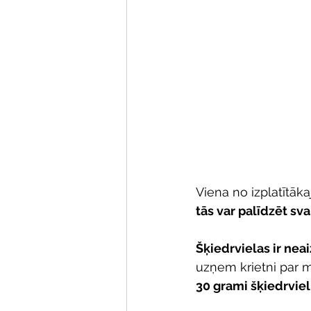
Viena no izplatītāka
tās var palīdzēt sv
Šķiedrvielas ir nea
uzņem krietni par 
30 grami šķiedrviel