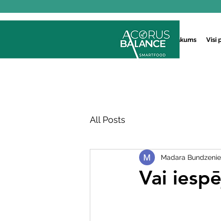
Sākums
Visi 
All Posts
Madara Bundzeni
Vai iesp