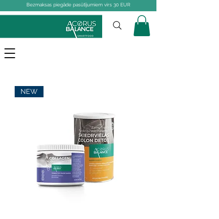
Bezmaksas piegāde pasūtījumiem virs 30 EUR
NEW