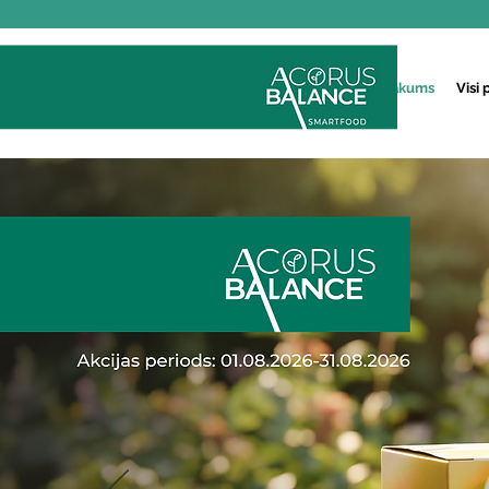
Sākums
Visi 