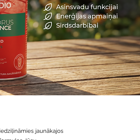
iedziļināmies jaunākajos