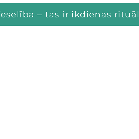
eselība ‒ tas ir ikdienas rituā