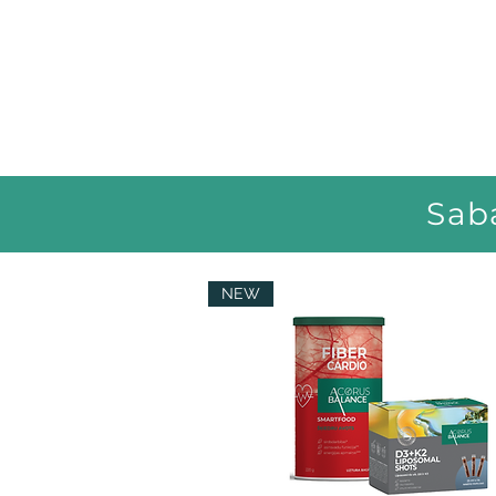
Sab
NEW