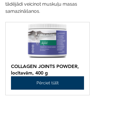
tādējādi veicinot muskuļu masas 
samazināšanos.
COLLAGEN JOINTS POWDER, 
locītavām, 400 g
Pērciet tūlīt