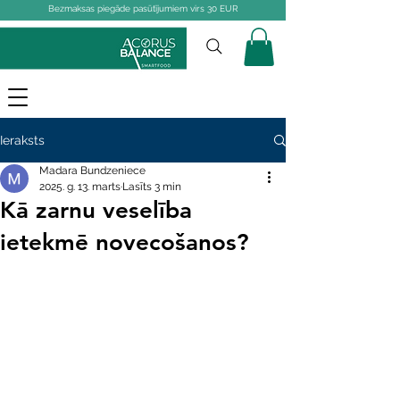
Bezmaksas piegāde pasūtījumiem virs 30 EUR
Ieraksts
Madara Bundzeniece
2025. g. 13. marts
Lasīts 3 min
Kā zarnu veselība
ietekmē novecošanos?