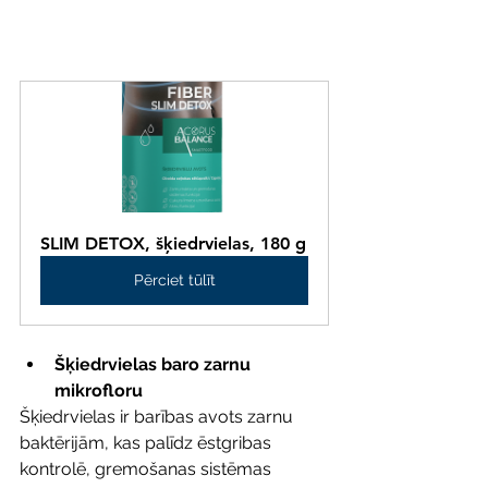
SLIM DETOX, šķiedrvielas, 180 g
Pērciet tūlīt
Šķiedrvielas baro zarnu 
mikrofloru
Šķiedrvielas ir barības avots zarnu 
baktērijām, kas palīdz ēstgribas 
kontrolē, gremošanas sistēmas 