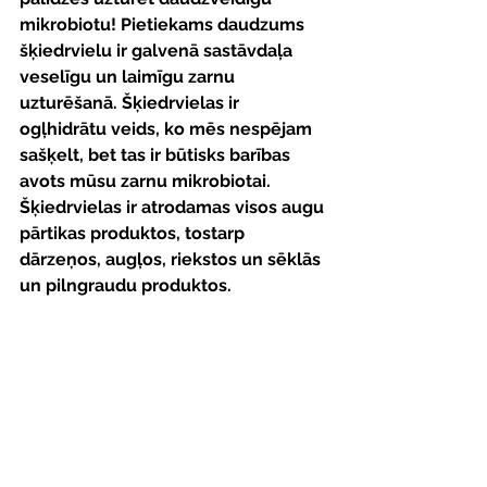
mikrobiotu! Pietiekams daudzums 
šķiedrvielu ir galvenā sastāvdaļa 
veselīgu un laimīgu zarnu 
uzturēšanā. Šķiedrvielas ir 
ogļhidrātu veids, ko mēs nespējam 
sašķelt, bet tas ir būtisks barības 
avots mūsu zarnu mikrobiotai. 
Šķiedrvielas ir atrodamas visos augu 
pārtikas produktos, tostarp 
dārzeņos, augļos, riekstos un sēklās 
un pilngraudu produktos.