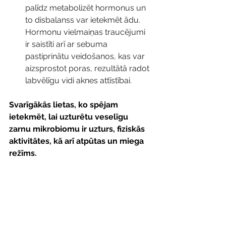
palīdz metabolizēt hormonus un 
to disbalanss var ietekmēt ādu. 
Hormonu vielmaiņas traucējumi 
ir saistīti arī ar sebuma 
pastiprinātu veidošanos, kas var 
aizsprostot poras, rezultātā radot 
labvēlīgu vidi aknes attīstībai. 
Svarīgākās lietas, ko spējam 
ietekmēt, lai uzturētu veselīgu 
zarnu mikrobiomu ir uzturs, fiziskās 
aktivitātes, kā arī atpūtas un miega 
režīms. 