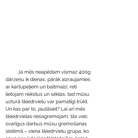
	Ja mēs neapēdam vismaz 400g 
dārzeņu ik dienas, pārāk aizraujamies 
ar kartupeļiem un baltmaizi, reti 
lietojam riekstus un sēklas, tad mūsu 
uzturā šķiedrvielu var pamatīgi trūkt. 
Un kas par to, jautāsiet? Lai arī mēs 
šķiedrvielas nesagremojam, tās veic 
svarīgus darbus mūsu gremošanas 
sistēmā – viena šķiedrvielu grupa, ko 