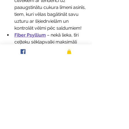
cilvēkiem ar tendenci uz 
paaugstinātu cukura līmeni asinīs, 
tiem, kuri vēlas bagātināt savu 
uzturu ar šķiedrvielām un      
kontrolēt vēlmi pēc saldumiem!
Fiber Psyllium
– nekā lieka, tīri 
ceļteku sēklapvalki maksimāli 
efektīvai zarnu      “birstei” un 
lieliskai gremošanas trakta 
darbībai un labsajūtai. Var 
palīdzēt normāla holesterīna 
līmeņa uzturēšanai. 
Fiber Active
– šķiedrvielu 
komplekss (galvenokārt 
šķīstošās) cilvēkiem, kuri vienmēr 
atrodas kustībā! Šķiedrvielas, 
cinks, augu proteīns un makas 
sakne ir      izcila kombinācija, kas 
var palīdzēt paaugstināt izturību, 