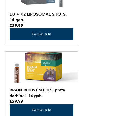
D3 + K2 LIPOSOMAL SHOTS, 
14 gab.
€29.99
Pērciet tūlīt
BRAIN BOOST SHOTS, prāta 
darbībai, 14 gab.
€29.99
Pērciet tūlīt