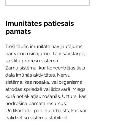
Imunitātes patiesais 
pamats
Tieši tāpēc imunitāte nav jautājums 
par vienu risinājumu. Tā ir savstarpēji 
saistītu procesu sistēma.
Zarnu sistēma, kur koncentrējas liela 
daļa imūnās aktivitātes. Nervu 
sistēma, kas nosaka, vai organisms 
atrodas spriedzē vai līdzsvarā. Miegs, 
kurā notiek atjaunošanās. Uzturs, kas 
nodrošina pamata resursus.
Un tikai tad - papildu atbalsts, kas var 
palīdzēt šo sistēmu stabilizēt.