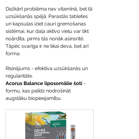
Dažkārt problēma nav vitamīnā, bet tā 
uzsūkšanās spējā. Parastās tabletes 
un kapsulas iziet cauri gremošanas 
sistēmai, kur daļa aktīvo vielu var tikt 
noārdīta, pirms tās nonāk asinsritē. 
Tāpēc svarīga ir ne tikai deva, bet arī 
forma.
Risinājums - efektīva uzsūkšanās un 
regularitāte. 
Acorus Balance liposomālie šoti
 - 
formu, kas palīdz nodrošināt 
augstāku biopieejamību.